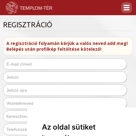
REGISZTRÁCIÓ
A regisztráció folyamán kérjük a valós neved add meg!
Belépés után profilkép feltöltése kötelező!
Az oldal sütiket