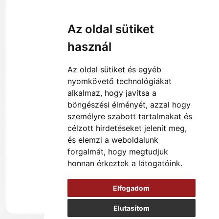
Az oldal sütiket
használ
Az oldal sütiket és egyéb
nyomkövető technológiákat
alkalmaz, hogy javítsa a
böngészési élményét, azzal hogy
személyre szabott tartalmakat és
célzott hirdetéseket jelenít meg,
és elemzi a weboldalunk
forgalmát, hogy megtudjuk
honnan érkeztek a látogatóink.
Elfogadom
Elutasítom