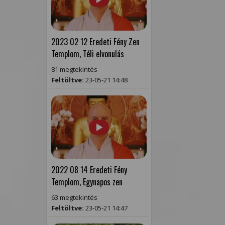
2023 02 12 Eredeti Fény Zen
Templom, Téli elvonulás
81 megtekintés
Feltöltve:
23-05-21 14:48
2022 08 14 Eredeti Fény
Templom, Egynapos zen
63 megtekintés
Feltöltve:
23-05-21 14:47