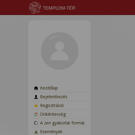
Kezdőlap
Bejelentkezés
Regisztráció
Önkéntesség
A zen gyakorlat formái
Események