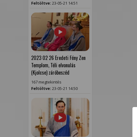
Feltöltve:
23-05-21 14:51
2023 02 26 Eredeti Fény Zen
Templom, Téli elvonulás
(Kjolcse) záróbeszéd
167 megtekintés
Feltöltve:
23-05-21 14:50