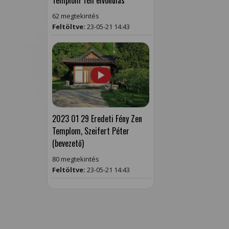
Templom Téli elvonulás
62 megtekintés
Feltöltve:
23-05-21 14:43
2023 01 29 Eredeti Fény Zen
Templom, Szeifert Péter
(bevezető)
80 megtekintés
Feltöltve:
23-05-21 14:43