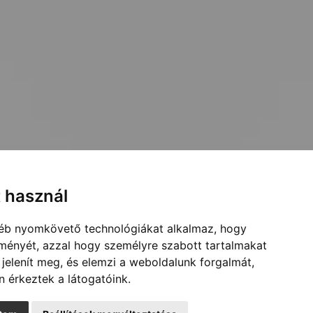
t használ
gyéb nyomkövető technológiákat alkalmaz, hogy
lményét, azzal hogy személyre szabott tartalmakat
 jelenít meg, és elemzi a weboldalunk forgalmát,
 érkeztek a látogatóink.