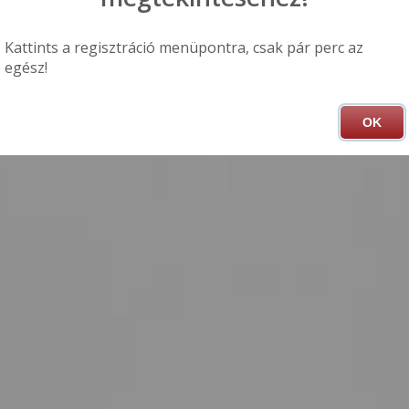
Kattints a regisztráció menüpontra, csak pár perc az
egész!
OK