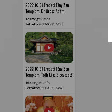
2022 10 31 Eredeti Fény Zen
Templom, Dr Orosz Ádám
128 megtekintés
Feltöltve:
23-05-21 14:50
2022 10 31 Eredeti Fény Zen
Templom, Tóth László bevezető
169 megtekintés
Feltöltve:
23-05-21 14:49