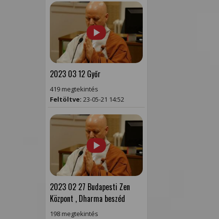
2023 03 12 Győr
419 megtekintés
Feltöltve:
23-05-21 14:52
2023 02 27 Budapesti Zen
Központ , Dharma beszéd
198 megtekintés