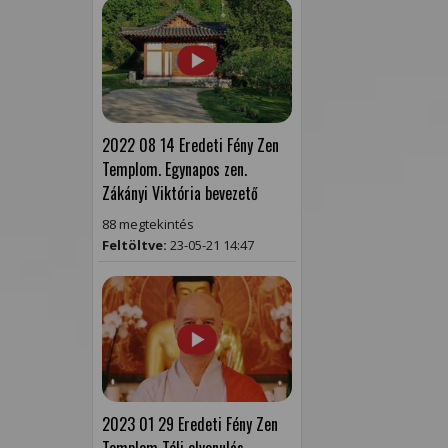
2022 08 14 Eredeti Fény Zen
Templom. Egynapos zen.
Zákányi Viktória bevezető
88 megtekintés
Feltöltve:
23-05-21 14:47
2023 01 29 Eredeti Fény Zen