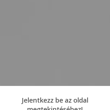
Jelentkezz be az oldal
megtekintéséhez!