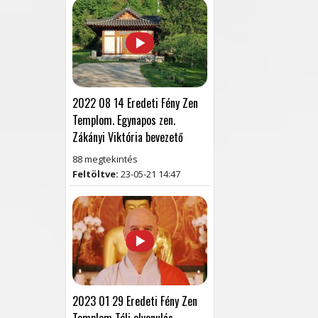
2022 08 14 Eredeti Fény Zen
Templom. Egynapos zen.
Zákányi Viktória bevezető
88 megtekintés
Feltöltve:
23-05-21 14:47
2023 01 29 Eredeti Fény Zen