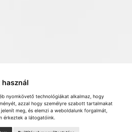
t használ
gyéb nyomkövető technológiákat alkalmaz, hogy
lményét, azzal hogy személyre szabott tartalmakat
 jelenít meg, és elemzi a weboldalunk forgalmát,
 érkeztek a látogatóink.