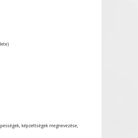
lete)
, képességek, képzettségek megnevezése,