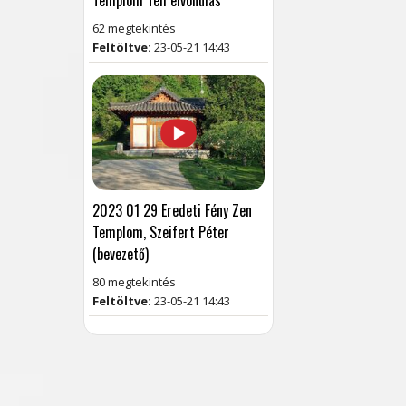
Templom Téli elvonulás
62 megtekintés
Feltöltve:
23-05-21 14:43
2023 01 29 Eredeti Fény Zen
Templom, Szeifert Péter
(bevezető)
80 megtekintés
Feltöltve:
23-05-21 14:43