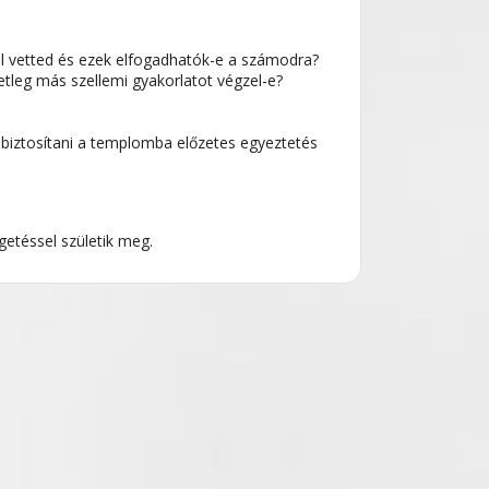
ul vetted és ezek elfogadhatók-e a számodra?
tleg más szellemi gyakorlatot végzel-e?
biztosítani a templomba előzetes egyeztetés
etéssel születik meg.