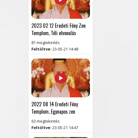
2023 02 12 Eredeti Fény Zen
Templom, Téli elvonulás
81 megtekintés
Feltöltve:
23-05-21 14:48
2022 08 14 Eredeti Fény
Templom, Egynapos zen
63 megtekintés
Feltöltve:
23-05-21 14:47